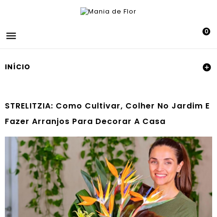
0

INÍCIO

STRELITZIA: Como Cultivar, Colher No Jardim E
Fazer Arranjos Para Decorar A Casa