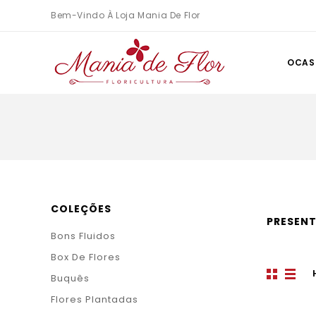
Bem-Vindo À Loja Mania De Flor
OCAS
COLEÇÕES
PRESENT
Bons Fluidos
Box De Flores
Buquês
Flores Plantadas