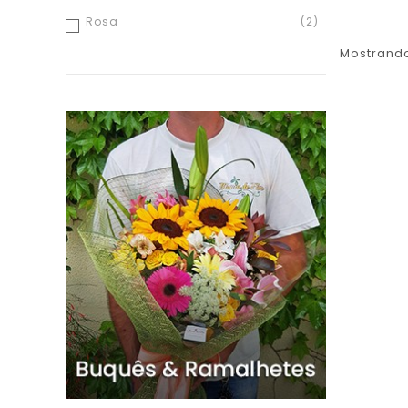
Rosa
(2)
Mostrando