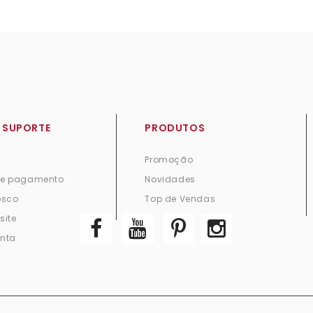
 SUPORTE
PRODUTOS
Promoção
de pagamento
Novidades
osco
Top de Vendas
site
nta