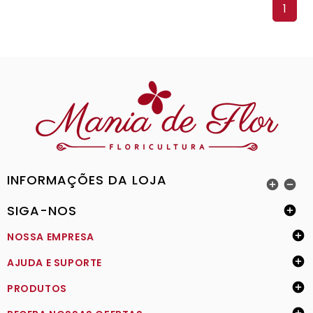
1
INFORMAÇÕES DA LOJA


SIGA-NOS


NOSSA EMPRESA

AJUDA E SUPORTE

PRODUTOS
