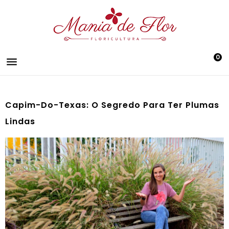
0

Capim-Do-Texas: O Segredo Para Ter Plumas
Lindas