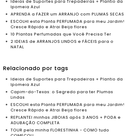
Ideias de Suportes para Trepadeiras + Plantio da
Ipomeia Azul
APRENDA a FAZER um ARRANJO com PLUMAS SECAS
ESCOLHI esta Planta PERFUMADA para meu Jardim!
Cresce Rápido e Atrai Beija flores
10 Plantas Perfumadas que Você Precisa Ter
2 IDEIAS de ARRANJOS LINDOS e FÁCEIS para o
NATAL
Relacionado por tags
Ideias de Suportes para Trepadeiras + Plantio da
Ipomeia Azul
Capim-do-Texas: o Segredo para ter Plumas
Lindas
ESCOLHI esta Planta PERFUMADA para meu Jardim!
Cresce Rápido e Atrai Beija flores
REPLANTEI minhas JIBOIAS após 3 ANOS + PODA e
ADUBAÇÃO COMPLETA
TOUR pela minha FLORESTINHA - COMO tudo
COMEÇOU