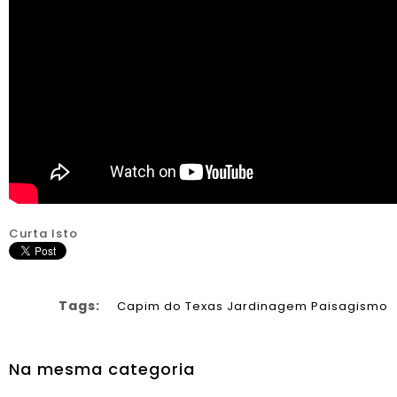
Curta Isto
Tags:
Capim do Texas
Jardinagem
Paisagismo
Na mesma categoria