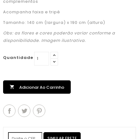
complementos
Acompanha faixa e tripé
Tamanho: 140 cm (largura) x 190 cm (altura)
Obs: as flores e cores poderão variar conforme a
disponibilidade. Imagem ilustrativa.
Quantidade

Adicionar Ao Carrinho
SIMULAR FRETE