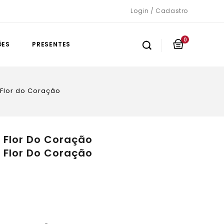
Login / Cadastro
0
ÕES
PRESENTES
 Flor do Coração
 Flor Do Coração
 Flor Do Coração