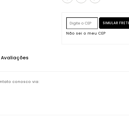
SIMULAR FRE
Não sei o meu CEP
Avaliações
ntato conosco via: