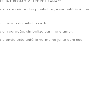
ITIBA E REGIÃO METROPOLITANA**
osta de cuidar das plantinhas, esse antúrio é uma
cultivado do jeitinho certo.
e um coração, simboliza carinho e amor.
e envie este antúrio vermelho junto com sua