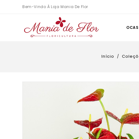
Bem-Vindo À Loja Mania De Flor
OCAS
Início
Coleçõ