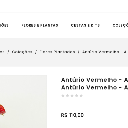
IÕES
FLORES E PLANTAS
CESTAS E KITS
COLEÇ
es
Coleções
Flores Plantadas
Antúrio Vermelho - A
Antúrio Vermelho - A
Antúrio Vermelho - A
R$ 110,00