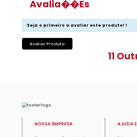
Avalia��es
Seja o primeiro a avaliar este produto! !
Avaliar Produto
11 Ou
NOSSA EMPRESA
AJUDA E