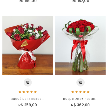
R$ 199,00
R$ 152,00
Buquê De 12 Rosas...
Buquê De 25 Rosas...
R$ 259,00
R$ 362,00