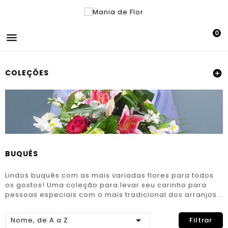
0

COLEÇÕES

BUQUÊS
Lindos buquês com as mais variadas flores para todos
os gostos! Uma coleção para levar seu carinho para
pessoas especiais com o mais tradicional dos arranjos...

Nome, de A a Z
Filtrar