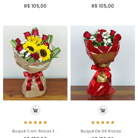
R$ 105,00
R$ 105,00
Buquê Com Rosas E...
Buquê De 06 Rosas...