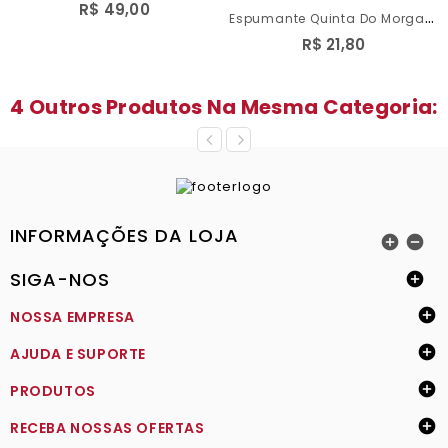
R$ 49,00
E
Spumante Quinta Do Morgado...
R$ 21,80
4 Outros Produtos Na Mesma Categoria:
INFORMAÇÕES DA LOJA


SIGA-NOS


NOSSA EMPRESA

AJUDA E SUPORTE

PRODUTOS

RECEBA NOSSAS OFERTAS