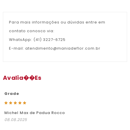
Para mais informações ou dúvidas entre em
contato conosco via:
WhatsApp: (41) 3227-6725
E-mail: atendimento@maniadeflor.com.br
Avalia��es
Grade
Michel Max de Padua Rocco
08.08.2025