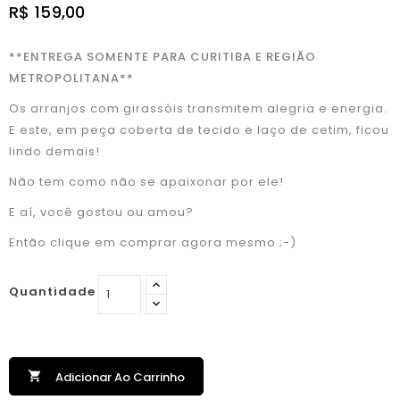
R$ 159,00
**ENTREGA SOMENTE PARA CURITIBA E REGIÃO
METROPOLITANA**
Os arranjos com girassóis transmitem alegria e energia.
E este, em peça coberta de tecido e laço de cetim, ficou
lindo demais!
Não tem como não se apaixonar por ele!
E aí, você gostou ou amou?
Então clique em comprar agora mesmo ;-)
Quantidade

Adicionar Ao Carrinho