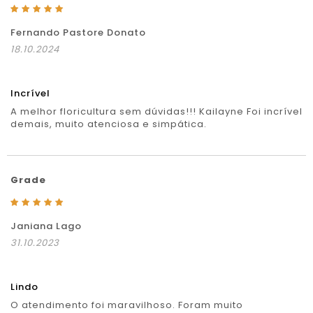
Fernando Pastore Donato
18.10.2024
Incrível
A melhor floricultura sem dúvidas!!! Kailayne Foi incrível
demais, muito atenciosa e simpática.
Grade
Janiana Lago
31.10.2023
Lindo
O atendimento foi maravilhoso. Foram muito