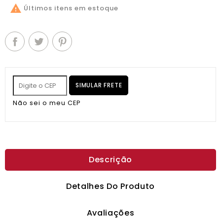

Últimos itens em estoque
SIMULAR FRETE
Não sei o meu CEP
Descrição
Detalhes Do Produto
Avaliações