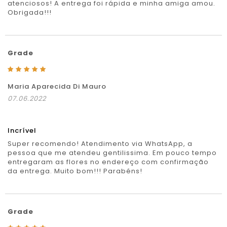
atenciosos! A entrega foi rápida e minha amiga amou.
Obrigada!!!
Grade
Maria Aparecida Di Mauro
07.06.2022
Incrível
Super recomendo! Atendimento via WhatsApp, a
pessoa que me atendeu gentilissima. Em pouco tempo
entregaram as flores no endereço com confirmação
da entrega. Muito bom!!! Parabéns!
Grade