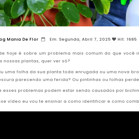
og Mania De Flor
Em:
Segunda,
Abril
7,
2025
Hit: 1685
de hoje é sobre um problema mais comum do que você im
 nossas plantas, quer ver só?
viu uma folha da sua planta toda enrugada ou uma nova b
scura parecendo uma ferida? Ou pintinhas ou folhas perd
e esses problemas podem estar sendo causados por bichinho
sse vídeo eu vou te ensinar a como identificar e como comb