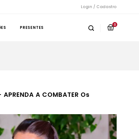
Login / Cadastro
0
ÕES
PRESENTES
- APRENDA A COMBATER Os