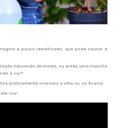
agina e pouco identificado, que pode causar a
rotação nascendo atrofiada, ou então uma mancha
endo a cor?
s praticamente invisíveis a olho nu: os Ácaros
atê-los!