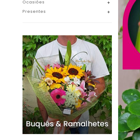
Ocasiões

Presentes
