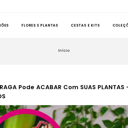
IÕES
FLORES E PLANTAS
CESTAS E KITS
COLEÇ
Início
PRAGA Pode ACABAR Com SUAS PLANTAS 
OS