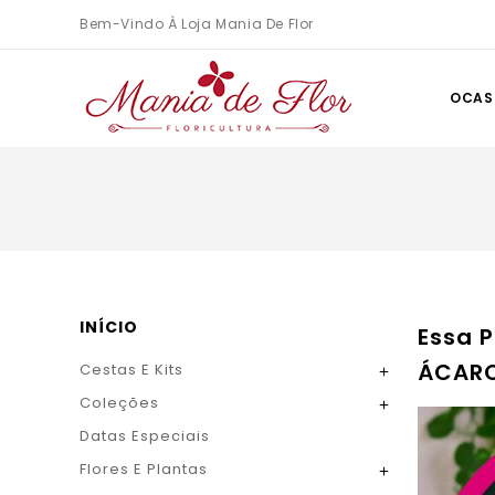
Bem-Vindo À Loja Mania De Flor
OCAS
INÍCIO
Essa 
ÁCAR
Cestas E Kits

Coleções

Datas Especiais
Flores E Plantas
